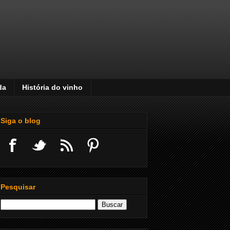
da
História do vinho
Siga o blog
Pesquisar