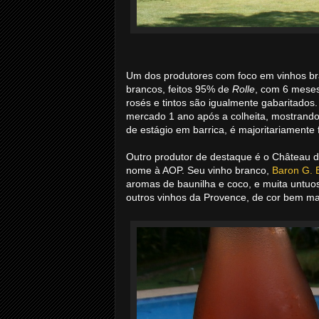
Um dos produtores com foco em vinhos b
brancos, feitos 95% de
Rolle
, com 6 meses
rosés e tintos são igualmente gabaritados.
mercado 1 ano após a colheita, mostrand
de estágio em barrica, é majoritariamente 
Outro produtor de destaque é o Château d
nome à AOP. Seu vinho branco,
Baron G. 
aromas de baunilha e coco, e muita untuo
outros vinhos da Provence, de cor bem ma