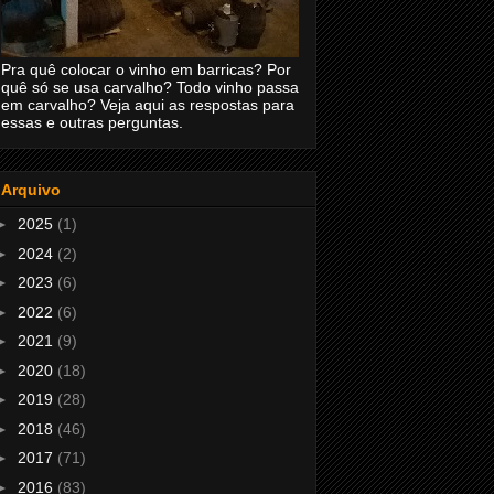
Pra quê colocar o vinho em barricas? Por
quê só se usa carvalho? Todo vinho passa
em carvalho? Veja aqui as respostas para
essas e outras perguntas.
Arquivo
►
2025
(1)
►
2024
(2)
►
2023
(6)
►
2022
(6)
►
2021
(9)
►
2020
(18)
►
2019
(28)
►
2018
(46)
►
2017
(71)
►
2016
(83)