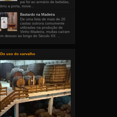
pai foi ao armário de bebidas,
abriu a porta, move...
Bastardo na Madeira
De uma lista de mais de 20
castas outrora comumente
utilizadas na produção de
Vinho Madeira, muitas caíram
em desuso ao longo do Século XX. ...
Do uso do carvalho