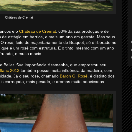
Château de Crémat
rancos é o
Château de Crémat
. 60% da sua produção é de
 de estágio em barrica, e mais um ano em garrafa. Mas seus
 O rosé, feito de majoritariamente de Braquet, só é liberado no
o que é um rosé com estrutura. E o tinto, mesmo com um ano
frutado, e muito macio.
e Bellet. Sua importância é tamanha, que emprestou seu
Blanc 2012
também possui muita influência da madeira, com
sidade. Já o seu rosé, chamado
Baron G. Rosé
, é distinto dos
is carregada, mais pesado, e aromas muito adocicados.