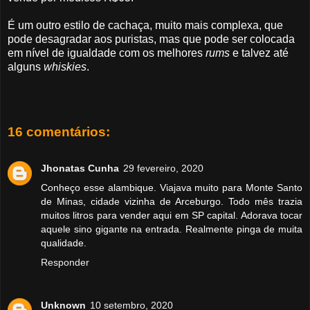
É um outro estilo de cachaça, muito mais complexa, que
pode desagradar aos puristas, mas que pode ser colocada
em nível de igualdade com os melhores
rums
e talvez até
alguns
whiskies
.
16 comentários:
Jhonatas Cunha
29 fevereiro, 2020
Conheço esse alambique. Viajava muito para Monte Santo
de Minas, cidade vizinha de Arceburgo. Todo mês trazia
muitos litros para vender aqui em SP capital. Adorava tocar
aquele sino gigante na entrada. Realmente pinga de muita
qualidade.
Responder
Unknown
10 setembro, 2020