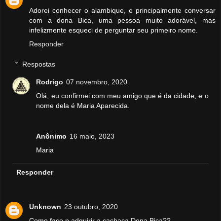
Adorei conhecer o alambique, e principalmente conversar
com a dona Bica, uma pessoa muito adorável, mas
infelizmente esqueci de perguntar seu primeiro nome.
Responder
Respostas
Rodrigo
07 novembro, 2020
Olá, eu confirmei com meu amigo que é da cidade, e o
nome dela é Maria Aparecida.
Anônimo
16 maio, 2023
Maria
Responder
Unknown
23 outubro, 2020
Como faço p adquirir a cachaça Dona Bica??