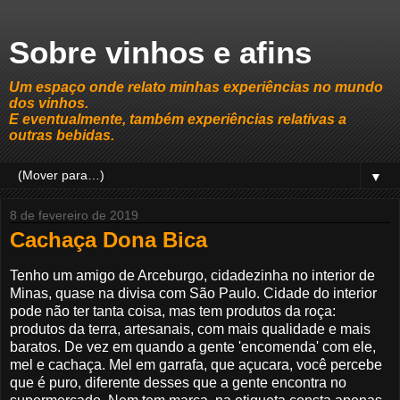
Sobre vinhos e afins
Um espaço onde relato minhas experiências no mundo
dos vinhos.
E eventualmente, também experiências relativas a
outras bebidas.
▼
8 de fevereiro de 2019
Cachaça Dona Bica
Tenho um amigo de Arceburgo, cidadezinha no interior de
Minas, quase na divisa com São Paulo. Cidade do interior
pode não ter tanta coisa, mas tem produtos da roça:
produtos da terra, artesanais, com mais qualidade e mais
baratos. De vez em quando a gente 'encomenda' com ele,
mel e cachaça. Mel em garrafa, que açucara, você percebe
que é puro, diferente desses que a gente encontra no