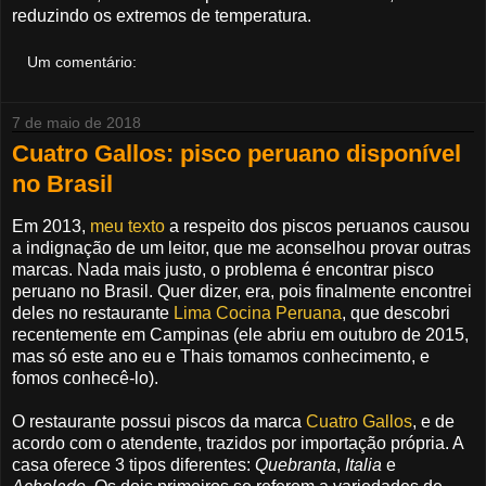
reduzindo os extremos de temperatura.
Um comentário:
7 de maio de 2018
Cuatro Gallos: pisco peruano disponível
no Brasil
Em 2013,
meu texto
a respeito dos piscos peruanos causou
a indignação de um leitor, que me aconselhou provar outras
marcas. Nada mais justo, o problema é encontrar pisco
peruano no Brasil. Quer dizer, era, pois finalmente encontrei
deles no restaurante
Lima Cocina Peruana
, que descobri
recentemente em Campinas (ele abriu em outubro de 2015,
mas só este ano eu e Thais tomamos conhecimento, e
fomos conhecê-lo).
O restaurante possui piscos da marca
Cuatro Gallos
, e de
acordo com o atendente, trazidos por importação própria. A
casa oferece 3 tipos diferentes:
Quebranta
,
Italia
e