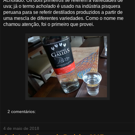
Acholado
. Os dois primeiros se referem a variedades de
uva; já o termo
acholado
é usado na indústria pisquera
peruana para se referir destilados produzidos a partir de
uma mescla de diferentes variedades. Como o nome me
chamou atenção, foi o primeiro que provei.
2 comentários:
4 de maio de 2018