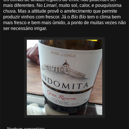
mais diferentes. No
Limarí
, muito sol, calor, e pouquíssima
chuva. Mas a altitude provê o arrefecimento que permite
produzir vinhos com frescor. Já o
Bío Bío
tem o clima bem
mais fresco e bem mais úmido, a ponto de muitas vezes não
ser necessário irrigar.
Nenhum comentário: