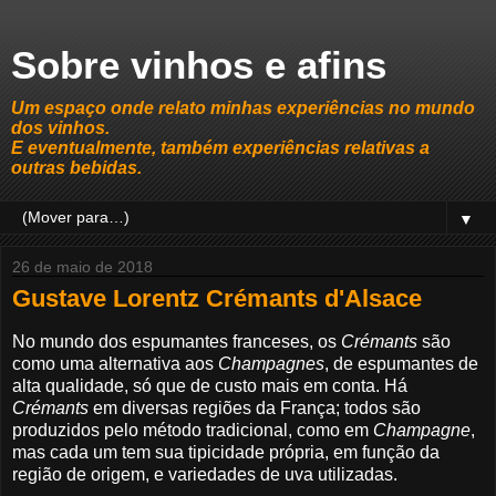
Sobre vinhos e afins
Um espaço onde relato minhas experiências no mundo
dos vinhos.
E eventualmente, também experiências relativas a
outras bebidas.
▼
26 de maio de 2018
Gustave Lorentz Crémants d'Alsace
No mundo dos espumantes franceses, os
Crémants
são
como uma alternativa aos
Champagnes
, de espumantes de
alta qualidade, só que de custo mais em conta. Há
Crémants
em diversas regiões da França; todos são
produzidos pelo método tradicional, como em
Champagne
,
mas cada um tem sua tipicidade própria, em função da
região de origem, e variedades de uva utilizadas.