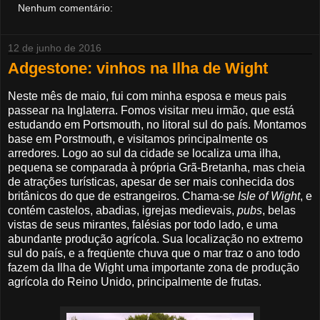
Nenhum comentário:
12 de junho de 2016
Adgestone: vinhos na Ilha de Wight
Neste mês de maio, fui com minha esposa e meus pais
passear na Inglaterra. Fomos visitar meu irmão, que está
estudando em Portsmouth, no litoral sul do país. Montamos
base em Porstmouth, e visitamos principalmente os
arredores. Logo ao sul da cidade se localiza uma ilha,
pequena se comparada à própria Grã-Bretanha, mas cheia
de atrações turísticas, apesar de ser mais conhecida dos
britânicos do que de estrangeiros. Chama-se
Isle of Wight
, e
contém castelos, abadias, igrejas medievais,
pubs
, belas
vistas de seus mirantes, falésias por todo lado, e uma
abundante produção agrícola. Sua localização no extremo
sul do país, e a freqüente chuva que o mar traz o ano todo
fazem da Ilha de Wight uma importante zona de produção
agrícola do Reino Unido, principalmente de frutas.