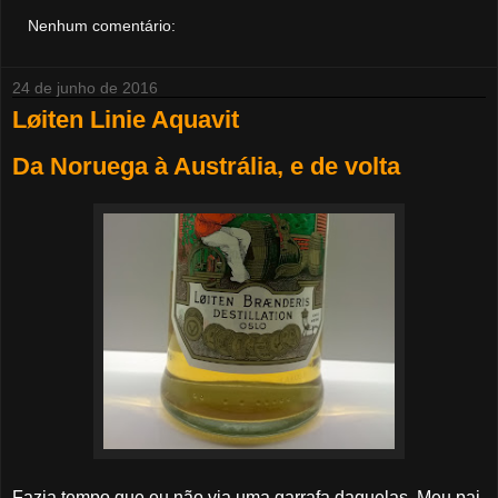
Nenhum comentário:
24 de junho de 2016
Løiten Linie Aquavit
Da Noruega à Austrália, e de volta
Fazia tempo que eu não via uma garrafa daquelas. Meu pai