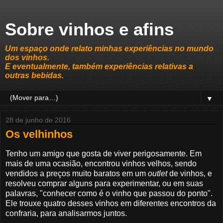
Sobre vinhos e afins
Um espaço onde relato minhas experiências no mundo
dos vinhos.
E eventualmente, também experiências relativas a
outras bebidas.
▼
28 de junho de 2016
Os velhinhos
Tenho um amigo que gosta de viver perigosamente. Em
mais de uma ocasião, encontrou vinhos velhos, sendo
vendidos a preços muito baratos em um
outlet
de vinhos, e
resolveu comprar alguns para experimentar, ou em suas
palavras, "conhecer como é o vinho que passou do ponto".
Ele trouxe quatro desses vinhos em diferentes encontros da
confraria, para analisarmos juntos.