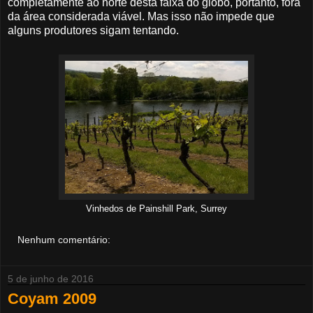
completamente ao norte desta faixa do globo, portanto, fora
da área considerada viável. Mas isso não impede que
alguns produtores sigam tentando.
Vinhedos de Painshill Park, Surrey
Nenhum comentário:
5 de junho de 2016
Coyam 2009