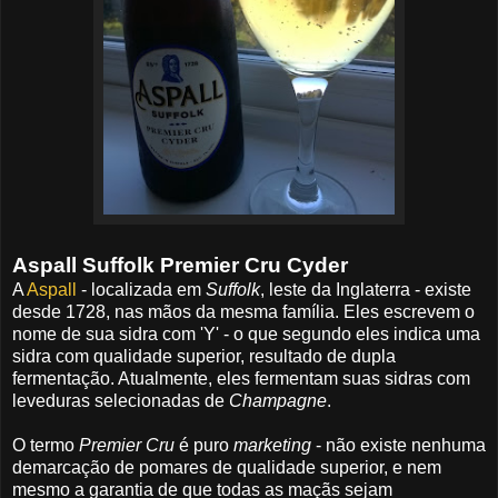
Aspall Suffolk Premier Cru Cyder
A
Aspall
- localizada em
Suffolk
, leste da Inglaterra - existe
desde 1728, nas mãos da mesma família. Eles escrevem o
nome de sua sidra com 'Y' - o que segundo eles indica uma
sidra com qualidade superior, resultado de dupla
fermentação. Atualmente, eles fermentam suas sidras com
leveduras selecionadas de
Champagne
.
O termo
Premier Cru
é puro
marketing
- não existe nenhuma
demarcação de pomares de qualidade superior, e nem
mesmo a garantia de que todas as maçãs sejam