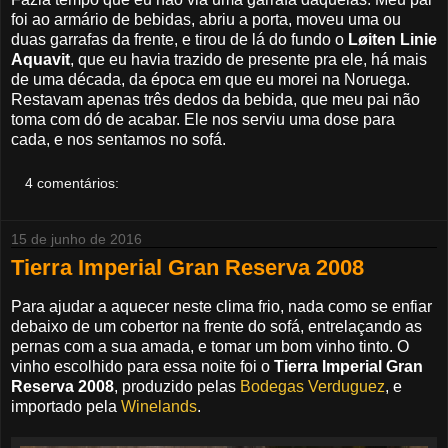
foi ao armário de bebidas, abriu a porta, moveu uma ou
duas garrafas da frente, e tirou de lá do fundo o
Løiten Linie
Aquavit
, que eu havia trazido de presente pra ele, há mais
de uma década, da época em que eu morei na Noruega.
Restavam apenas três dedos da bebida, que meu pai não
toma com dó de acabar. Ele nos serviu uma dose para
cada, e nos sentamos no sofá.
4 comentários:
15 de junho de 2016
Tierra Imperial Gran Reserva 2008
Para ajudar a aquecer neste clima frio, nada como se enfiar
debaixo de um cobertor na frente do sofá, entrelaçando as
pernas com a sua amada, e tomar um bom vinho tinto. O
vinho escolhido para essa noite foi o
Tierra Imperial Gran
Reserva 2008
, produzido pelas
Bodegas Verduguez
, e
importado pela
Winelands
.