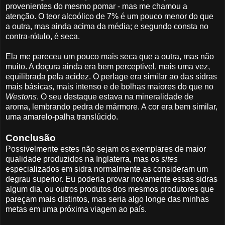
provenientes do mesmo pomar - mas me chamou a
atenção. O teor alcoólico de 7% é um pouco menor do que
a outra, mas ainda acima da média; e segundo consta no
contra-rótulo, é seca.
Ela me pareceu um pouco mais seca que a outra, mas não
muito. A doçura ainda era bem perceptivel, mais uma vez,
equilibrada pela acidez. O perlage era similar ao das sidras
mais básicas, mais intenso e de bolhas maiores do que no
Westons
. O seu destaque estava na mineralidade de
aroma, lembrando pedra de mármore. A cor era bem similar,
uma amarelo-palha translúcido.
Conclusão
Possivelmente estes não sejam os exemplares de maior
qualidade produzidos na Inglaterra, mas os
sites
especializados em sidra normalmente as consideram um
degrau superior. Eu poderia provar novamente essas sidras
algum dia, ou outros produtos dos mesmos produtores que
pareçam mais distintos, mas seria algo longe das minhas
metas em uma próxima viagem ao país.