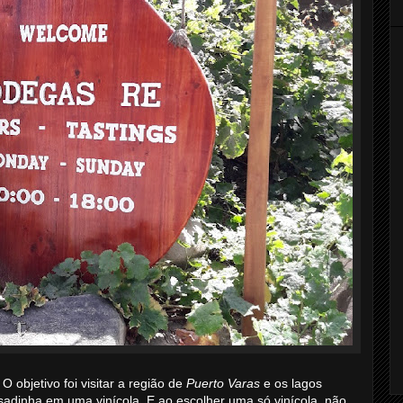
. O objetivo foi visitar a região de
Puerto Varas
e os lagos
sadinha em uma vinícola. E ao escolher uma só vinícola, não