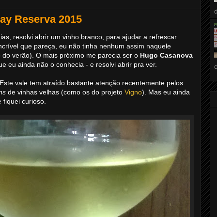
ay Reserva 2015
s, resolvi abrir um vinho branco, para ajudar a refrescar.
incrível que pareça, eu não tinha nenhum assim naquele
 do verão). O mais próximo me parecia ser o
Hugo Casanova
e eu ainda não o conhecia - e resolvi abrir pra ver.
 Este vale tem atraído bastante atenção recentemente pelos
ns
de vinhas velhas (como os do projeto
Vigno
). Mas eu ainda
 fiquei curioso.