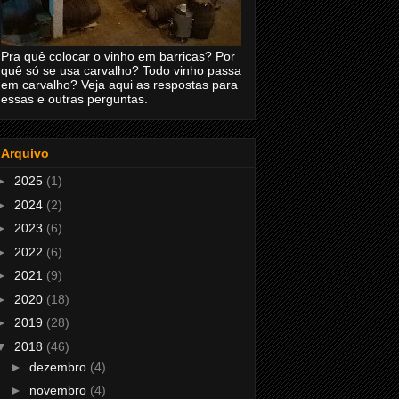
Pra quê colocar o vinho em barricas? Por
quê só se usa carvalho? Todo vinho passa
em carvalho? Veja aqui as respostas para
essas e outras perguntas.
Arquivo
►
2025
(1)
►
2024
(2)
►
2023
(6)
►
2022
(6)
►
2021
(9)
►
2020
(18)
►
2019
(28)
▼
2018
(46)
►
dezembro
(4)
►
novembro
(4)