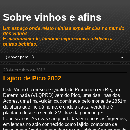
Sobre vinhos e afins
Um espaço onde relato minhas experiências no mundo
dos vinhos.
E eventualmente, também experiências relativas a
outras bebidas.
▼
28 de outubro de 2012
Lajido de Pico 2002
Este Vinho Licoroso de Qualidade Produzido em Região
Determinada (VLQPRD) vem do Pico, uma das ilhas dos
Açores, uma ilha vulcânica dominada pelo monte de 2351m
de altura que lhe dá nome, e onde a casta Verdelho é
plantada desde o século XVI, trazida por monges
franciscanos. As uvas são plantadas em encostas íngremes,
em fendas no solo conhecido como lajido, composto de