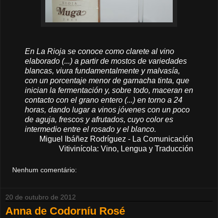
En La Rioja se conoce como clarete al vino
elaborado (...) a partir de mostos de variedades
blancas, viura fundamentalmente y malvasía,
con un porcentaje menor de garnacha tinta, que
inician la fermentación y, sobre todo, maceran en
contacto con el grano entero (...) en torno a 24
horas, dando lugar a vinos jóvenes con un poco
de aguja, frescos y afrutados, cuyo color es
intermedio entre el rosado y el blanco.
Miguel Ibáñez Rodríguez - La Comunicación
Vitivinícola: Vino, Lengua y Traducción
Nenhum comentário:
20 de outubro de 2012
Anna de Codorníu Rosé