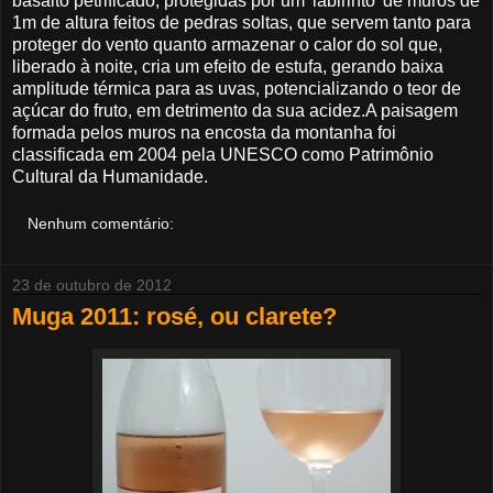
basalto petrificado, protegidas por um 'labirinto' de muros de
1m de altura feitos de pedras soltas, que servem tanto para
proteger do vento quanto armazenar o calor do sol que,
liberado à noite, cria um efeito de estufa, gerando baixa
amplitude térmica para as uvas, potencializando o teor de
açúcar do fruto, em detrimento da sua acidez.A paisagem
formada pelos muros na encosta da montanha foi
classificada em 2004 pela UNESCO como Patrimônio
Cultural da Humanidade.
Nenhum comentário:
23 de outubro de 2012
Muga 2011: rosé, ou clarete?