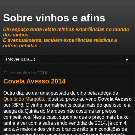
Sobre vinhos e afins
Um espaço onde relato minhas experiências no mundo
dos vinhos.
E eventualmente, também experiências relativas a
outras bebidas.
▼
21 de outubro de 2018
Covela Avesso 2014
Outro dia, ao dar uma passada de olho pela adega da
Quinta do Marquês
, fiquei surpreso ao ver o
Covela Avesso
por R$78. O vinho normalmente custa mais do que isso, e a
adega da Quinta do Marquês não costuma ter preços
competitivos. Neste caso, suponho que o preço mais baixo
tenha a ver com a safra sendo vendida: de 2014, já com 4
anos. A maioria dos vinhos brancos não tem condições de