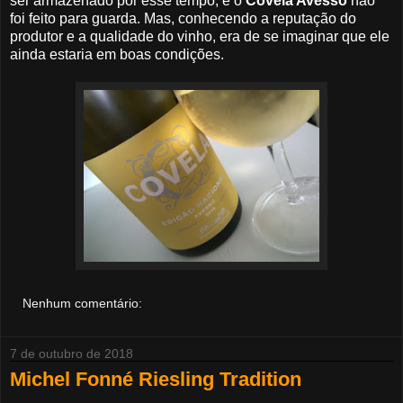
ser armazenado por esse tempo, e o
Covela Avesso
não
foi feito para guarda. Mas, conhecendo a reputação do
produtor e a qualidade do vinho, era de se imaginar que ele
ainda estaria em boas condições.
Nenhum comentário:
7 de outubro de 2018
Michel Fonné Riesling Tradition