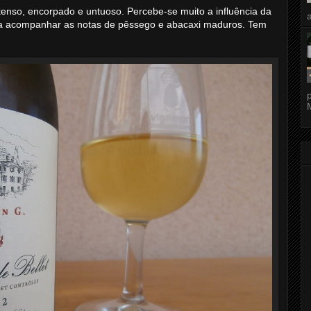
tenso, encorpado e untuoso. Percebe-se muito a influência da
 a acompanhar as notas de pêssego e abacaxi maduros. Tem