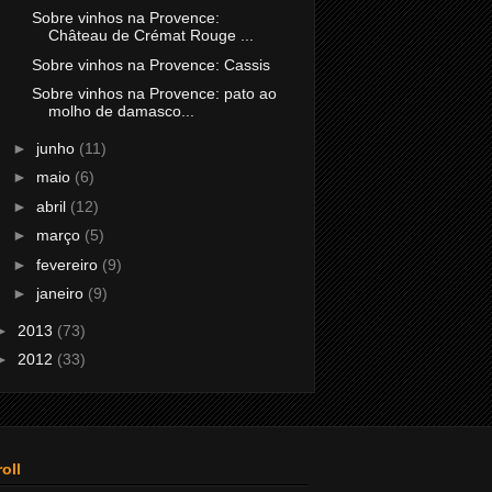
Sobre vinhos na Provence:
Château de Crémat Rouge ...
Sobre vinhos na Provence: Cassis
Sobre vinhos na Provence: pato ao
molho de damasco...
►
junho
(11)
►
maio
(6)
►
abril
(12)
►
março
(5)
►
fevereiro
(9)
►
janeiro
(9)
►
2013
(73)
►
2012
(33)
oll