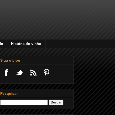
da
História do vinho
Siga o blog
Pesquisar