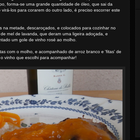
o, forma-se uma grande quantidade de óleo, que sai da
 virá-los para corarem do outro lado, é preciso escorrer este
s na metade, descaroçados, e colocados para cozinhar no
 de mel de lavanda, que deram uma ligeira adoçada, e
centado um gole de vinho rosé ao molho.
ertas com o molho, e acompanhado de arroz branco e 'fitas' de
 o vinho que escolhi para acompanhar!