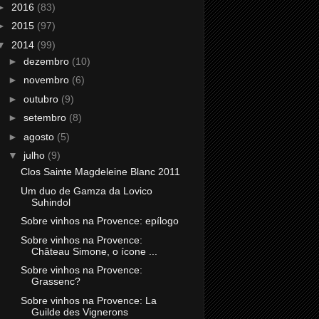
►
2016
(83)
►
2015
(97)
▼
2014
(99)
►
dezembro
(10)
►
novembro
(6)
►
outubro
(9)
►
setembro
(8)
►
agosto
(5)
▼
julho
(9)
Clos Sainte Magdeleine Blanc 2011
Um duo de Gamza da Lovico
Suhindol
Sobre vinhos na Provence: epílogo
Sobre vinhos na Provence:
Château Simone, o ícone ...
Sobre vinhos na Provence:
Grassenc?
Sobre vinhos na Provence: La
Guilde des Vignerons