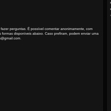
 ou fazer perguntas. É possível comentar anonimamente, com
s formas disponíveis abaixo. Caso prefiram, podem enviar uma
ns@gmail.com.