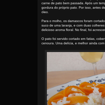
carne de pato bem passada. Após um temp
gordura do próprio pato. Por isso, antes de
óleo.
Para o molho, os damascos foram cortado
suco de uma laranja, e com duas colheres
delicioso aroma floral. No final, foi acres
O pato foi servido cortado em fatias, cob
cenoura. Uma delícia, e melhor ainda com