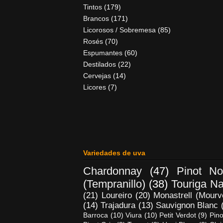
Tintos
(179)
Brancos
(171)
Licorosos / Sobremesa
(85)
Rosés
(70)
Espumantes
(60)
Destilados
(22)
Cervejas
(14)
Licores
(7)
Variedades de uva
Chardonnay
(47)
Pinot No
(Tempranillo)
(38)
Touriga Na
(21)
Loureiro
(20)
Monastrell (Mourv
(14)
Trajadura
(13)
Sauvignon Blanc
Barroca
(10)
Viura
(10)
Petit Verdot
(9)
Pino