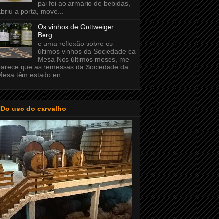
pai foi ao armário de bebidas,
abriu a porta, move...
Os vinhos de Göttweiger
Berg...
e uma reflexão sobre os
últimos vinhos da Sociedade da
Mesa Nos últimos meses, me
parece que as remessas da Sociedade da
Mesa têm estado en...
Do uso do carvalho