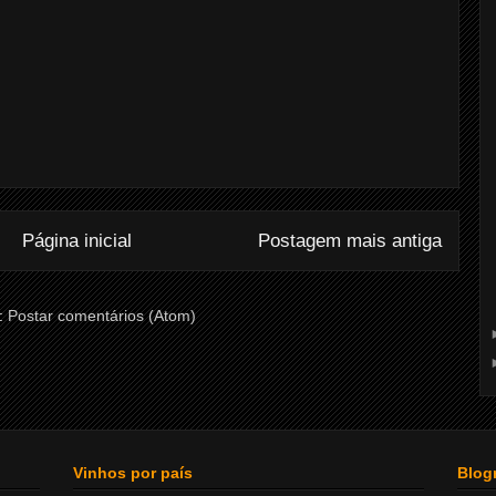
Página inicial
Postagem mais antiga
:
Postar comentários (Atom)
Vinhos por país
Blogr