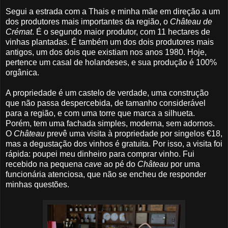
Segui a estrada com a Thais e minha mãe em direção a um
dos produtores mais importantes da região, o
Château de
Crémat
. É o segundo maior produtor, com 11 hectares de
vinhas plantadas. É também um dos dois produtores mais
antigos, um dos dois que existiam nos anos 1980. Hoje,
pertence um casal de holandeses, e sua produção é 100%
orgânica.
A propriedade é um castelo de verdade, uma construção
que não passa despercebida, de tamanho considerável
para a região, e com uma torre que marca a silhueta.
Porém, tem uma fachada simples, moderna, sem adornos.
O
Château
prevê uma visita à propriedade por singelos €18,
mas a degustação dos vinhos é gratuita. Por isso, a visita foi
rápida: poupei meu dinheiro para comprar vinho. Fui
recebido na pequena
cave
ao pé do
Château
por uma
funcionária atenciosa, que não se encheu de responder
minhas questões.