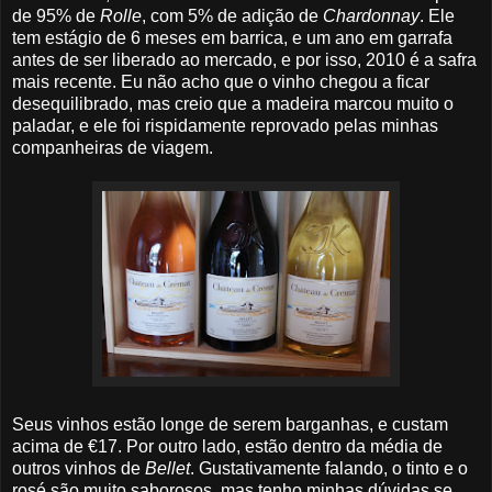
de 95% de
Rolle
, com 5% de adição de
Chardonnay
. Ele
tem estágio de 6 meses em barrica, e um ano em garrafa
antes de ser liberado ao mercado, e por isso, 2010 é a safra
mais recente. Eu não acho que o vinho chegou a ficar
desequilibrado, mas creio que a madeira marcou muito o
paladar, e ele foi rispidamente reprovado pelas minhas
companheiras de viagem.
Seus vinhos estão longe de serem barganhas, e custam
acima de €17. Por outro lado, estão dentro da média de
outros vinhos de
Bellet
. Gustativamente falando, o tinto e o
rosé são muito saborosos, mas tenho minhas dúvidas se