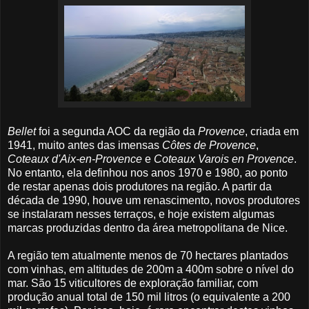
Bellet
foi a segunda AOC da região da
Provence
, criada em
1941, muito antes das imensas
Côtes de Provence
,
Coteaux d'Aix-en-Provence
e
Coteaux Varois en Provence
.
No entanto, ela definhou nos anos 1970 e 1980, ao ponto
de restar apenas dois produtores na região. A partir da
década de 1990, houve um renascimento, novos produtores
se instalaram nesses terraços, e hoje existem algumas
marcas produzidas dentro da área metropolitana de Nice.
A região tem atualmente menos de 70 hectares plantados
com vinhas, em altitudes de 200m a 400m sobre o nível do
mar. São 15 viticultores de exploração familiar, com
produção anual total de 150 mil litros (o equivalente a 200