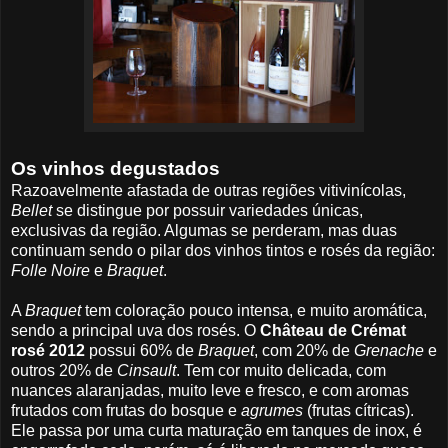
Os vinhos degustados
Razoavelmente afastada de outras regiões vitivinícolas,
Bellet
se distingue por possuir variedades únicas,
exclusivas da região. Algumas se perderam, mas duas
continuam sendo o pilar dos vinhos tintos e rosés da região:
Folle Noire
e
Braquet
.
A
Braquet
tem coloração pouco intensa, e muito aromática,
sendo a principal uva dos rosés. O
Château de Crémat
rosé 2012
possui 60% de
Braquet
, com 20% de
Grenache
e
outros 20% de
Cinsault
. Tem cor muito delicada, com
nuances alaranjadas, muito leve e fresco, e com aromas
frutados com frutas do bosque e
agrumes
(frutas cítricas).
Ele passa por uma curta maturação em tanques de inox, é