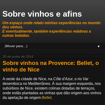
Sobre vinhos e afins
Um espaço onde relato minhas experiências no mundo
dos vinhos.
E eventualmente, também experiências relativas a
outras bebidas.
▼
20 de junho de 2014
Sobre vinhos na Provence: Bellet, o
vinho de Nice
A oeste da cidade de Nice, na
Côte d'Azur
, o rio
Var
desemboca no Mediterrâneo. À sua margem esquerda, nos
subúrbios de Nice, existem colinas dotadas de terraços,
onde estão plantadas as vinhas que dão origem aos vinhos
da apelação de origem
Bellet
.