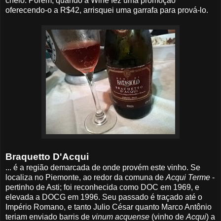
cheio. Porém, quando a Wine fez uma promoção
oferecendo-o a R$42, arrisquei uma garrafa para prová-lo.
Braquetto D'Acqui
... é a região demarcada de onde provém este vinho. Se
localiza no Piemonte, ao redor da comuna de
Acqui Terme
-
pertinho de Asti; foi reconhecida como DOC em 1969, e
elevada a DOCG em 1996. Seu passado é traçado até o
Império Romano, e tanto Julio César quanto Marco Antônio
teriam enviado barris de
vinum acquense
(vinho de
Acqui
) a