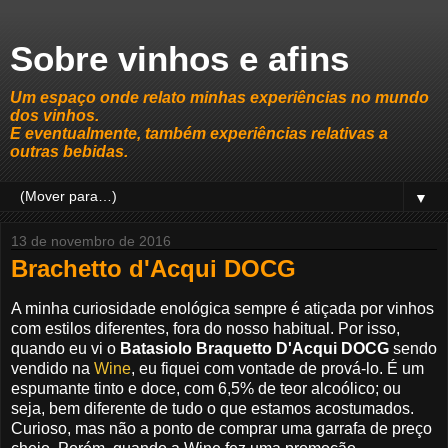
Sobre vinhos e afins
Um espaço onde relato minhas experiências no mundo
dos vinhos.
E eventualmente, também experiências relativas a
outras bebidas.
▼
13 de novembro de 2016
Brachetto d'Acqui DOCG
A minha curiosidade enológica sempre é atiçada por vinhos
com estilos diferentes, fora do nosso habitual. Por isso,
quando eu vi o
Batasiolo Braquetto D'Acqui DOCG
sendo
vendido na
Wine
, eu fiquei com vontade de prová-lo. É um
espumante tinto e doce, com 6,5% de teor alcoólico; ou
seja, bem diferente de tudo o que estamos acostumados.
Curioso, mas não a ponto de comprar uma garrafa de preço