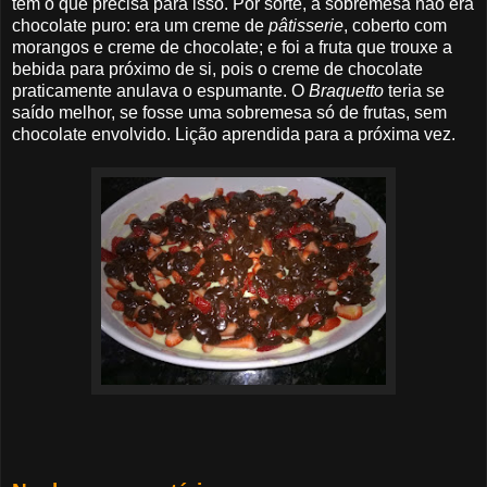
tem o que precisa para isso. Por sorte, a sobremesa não era
chocolate puro: era um creme de
pâtisserie
, coberto com
morangos e creme de chocolate; e foi a fruta que trouxe a
bebida para próximo de si, pois o creme de chocolate
praticamente anulava o espumante. O
Braquetto
teria se
saído melhor, se fosse uma sobremesa só de frutas, sem
chocolate envolvido. Lição aprendida para a próxima vez.