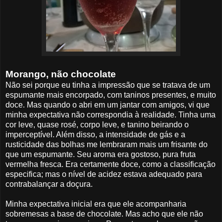
Morango, não chocolate
Não sei porque eu tinha a impressão que se tratava de um
espumante mais encorpado, com taninos presentes, e muito
doce. Mas quando o abri em um jantar com amigos, vi que
minha expectativa não correspondia à realidade. Tinha uma
cor leve, quase rosé, corpo leve, e tanino beirando o
imperceptível. Além disso, a intensidade de gás e a
rusticidade das bolhas me lembraram mais um frisante do
que um espumante. Seu aroma era gostoso, pura fruta
vermelha fresca. Era certamente doce, como a classificação
especifica; mas o nível de acidez estava adequado para
contrabalançar a doçura.
Minha expectativa inicial era que ele acompanharia
sobremesas a base de chocolate. Mas acho que ele não