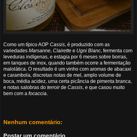
Como um típico AOP
Cassis
, é produzido com as
variedades
Marsanne
,
Clairette
e
Ugni Blanc
, fermenta com
leveduras indígenas, e estagia por 6 meses sobre borras,
em tanques de inox, quando também ocorre a fermentação
malolática. O resultado é um vinho com aromas de abacaxi
e carambola, discretas notas de mel, amplo volume de
boca, média acidez, uma certa picância de pimenta branca,
e notas salobras do
terroir
de
Cassis
, e que casou muito
bem com a
focaccia
.
Nenhum comentário:
Postar um comentário