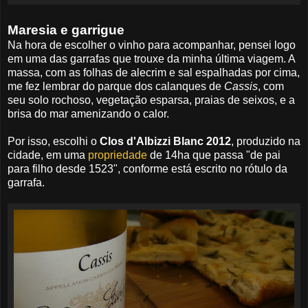
Maresia e garrigue
Na hora de escolher o vinho para acompanhar, pensei logo
em uma das garrafas que trouxe da minha última viagem. A
massa, com as folhas de alecrim e sal espalhadas por cima,
me fez lembrar do parque dos calanques de
Cassis
, com
seu solo rochoso, vegetação esparsa, praias de seixos, e a
brisa do mar amenizando o calor.
Por isso, escolhi o
Clos d'Albizzi Blanc 2012
, produzido na
cidade, em uma
propriedade
de 14ha que passa "de pai
para filho desde 1523", conforme está escrito no rótulo da
garrafa.