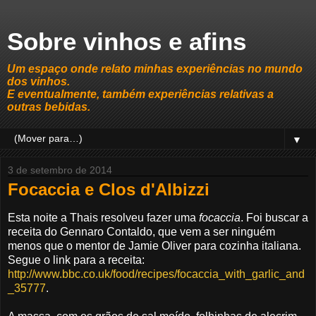
Sobre vinhos e afins
Um espaço onde relato minhas experiências no mundo
dos vinhos.
E eventualmente, também experiências relativas a
outras bebidas.
▼
3 de setembro de 2014
Focaccia e Clos d'Albizzi
Esta noite a Thais resolveu fazer uma
focaccia
. Foi buscar a
receita do Gennaro Contaldo, que vem a ser ninguém
menos que o mentor de Jamie Oliver para cozinha italiana.
Segue o link para a receita:
http://www.bbc.co.uk/food/recipes/focaccia_with_garlic_and
_35777
.