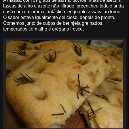
A massa, com os grãos de sal moído, folhinhas de alecrim,
lascas de alho e azeite não-filtrado, preencheu todo o ar da
casa com um aroma fantástico, enquanto assava ao forno.
O sabor estava igualmente delicioso, depois de pronto.
Comemos junto de cubos de berinjela grelhados,
temperados com alho e orégano fresco.