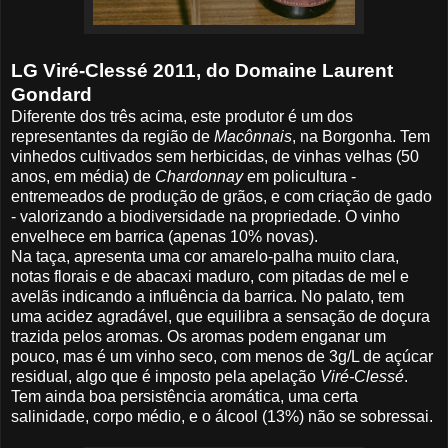
LG Viré-Clessé 2011, do Domaine Laurent
Gondard
Diferente dos três acima, este produtor é um dos
representantes da região de
Macônnais
, na Borgonha. Tem
vinhedos cultivados sem herbicidas, de vinhas velhas (50
anos, em média) de
Chardonnay
em policultura -
entremeados de produção de grãos, e com criação de gado
- valorizando a biodiversidade na propriedade. O vinho
envelhece em barrica (apenas 10% novas).
Na taça, apresenta uma cor amarelo-palha muito clara,
notas florais e de abacaxi maduro, com pitadas de mel e
avelãs indicando a influência da barrica. No palato, tem
uma acidez agradável, que equilibra a sensação de doçura
trazida pelos aromas. Os aromas podem enganar um
pouco, mas é um vinho seco, com menos de 3g/L de açúcar
residual, algo que é imposto pela apelação
Viré-Clessé
.
Tem ainda boa persistência aromática, uma certa
salinidade, corpo médio, e o álcool (13%) não se sobressai.