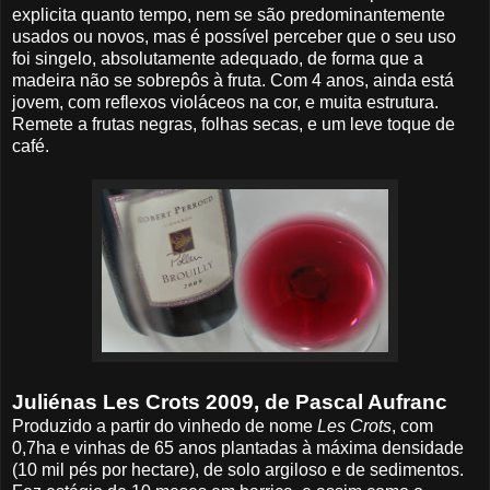
explicita quanto tempo, nem se são predominantemente
usados ou novos, mas é possível perceber que o seu uso
foi singelo, absolutamente adequado, de forma que a
madeira não se sobrepôs à fruta. Com 4 anos, ainda está
jovem, com reflexos violáceos na cor, e muita estrutura.
Remete a frutas negras, folhas secas, e um leve toque de
café.
Juliénas Les Crots 2009, de Pascal Aufranc
Produzido a partir do vinhedo de nome
Les Crots
, com
0,7ha e vinhas de 65 anos plantadas à máxima densidade
(10 mil pés por hectare), de solo argiloso e de sedimentos.