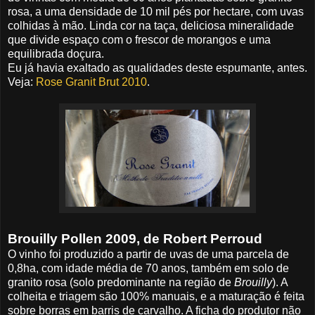
rosa, a uma densidade de 10 mil pés por hectare, com uvas
colhidas à mão. Linda cor na taça, deliciosa mineralidade
que divide espaço com o frescor de morangos e uma
equilibrada doçura.
Eu já havia exaltado as qualidades deste espumante, antes.
Veja:
Rose Granit Brut 2010
.
Brouilly Pollen 2009, de Robert Perroud
O vinho foi produzido a partir de uvas de uma parcela de
0,8ha, com idade média de 70 anos, também em solo de
granito rosa (solo predominante na região de
Brouilly
). A
colheita e triagem são 100% manuais, e a maturação é feita
sobre borras em barris de carvalho. A ficha do produtor não