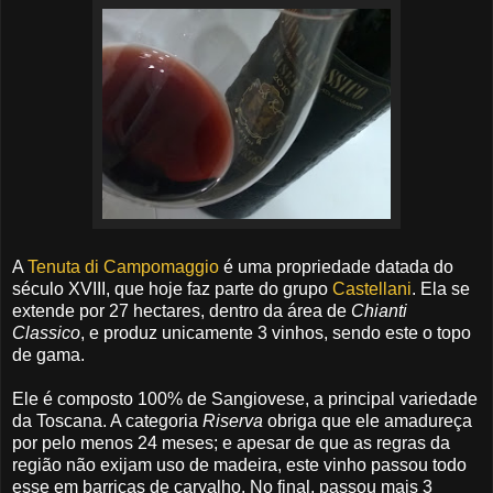
A
Tenuta di Campomaggio
é uma propriedade datada do
século XVIII, que hoje faz parte do grupo
Castellani
. Ela se
extende por 27 hectares, dentro da área de
Chianti
Classico
, e produz unicamente 3 vinhos, sendo este o topo
de gama.
Ele é composto 100% de Sangiovese, a principal variedade
da Toscana. A categoria
Riserva
obriga que ele amadureça
por pelo menos 24 meses; e apesar de que as regras da
região não exijam uso de madeira, este vinho passou todo
esse em barricas de carvalho. No final, passou mais 3