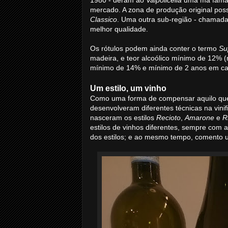
mercado. A zona de produção original pos
Classico
. Uma outra sub-região - chamad
melhor qualidade.
Os rótulos podem ainda conter o termo
Su
madeira, e teor alcoólico mínimo de 12% (
mínimo de 14% e mínimo de 2 anos em car
Um estilo, um vinho
Como uma forma de compensar aquilo que 
desenvolveram diferentes técnicas na vinif
nasceram os estilos
Recioto
,
Amarone
e
R
estilos de vinhos diferentes, sempre com
dos estilos; e ao mesmo tempo, comento 