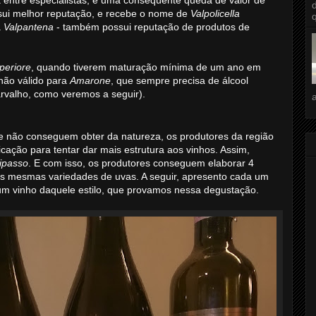
sui melhor reputação, e recebe o nome de
Valpolicella
a
Valpantena
- também possui reputação de produtos de
periore
, quando tiverem maturação mínima de um ano em
não válido para
Amarone
, que sempre precisa de álcool
valho, como veremos a seguir).
não conseguem obter da natureza, os produtores da região
icação para tentar dar mais estrutura aos vinhos. Assim,
ipasso
. E com isso, os produtores conseguem elaborar 4
 as mesmas variedades de uvas. A seguir, apresento cada um
um vinho daquele estilo, que provamos nessa degustação.