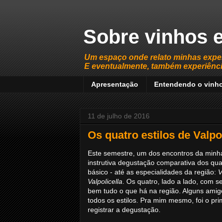
Sobre vinhos e
Um espaço onde relato minhas expe
E eventualmente, também experiência
Apresentação
Entendendo o vinh
11 de julho de 2016
Os quatro estilos de Valpol
Este semestre, um dos encontros da minha
instrutiva degustação comparativa dos qua
básico - até as especialidades da região:
V
Valpolicella
. Os quatro, lado a lado, com 
bem tudo o que há na região. Alguns am
todos os estilos. Pra mim mesmo, foi o pr
registrar a degustação.