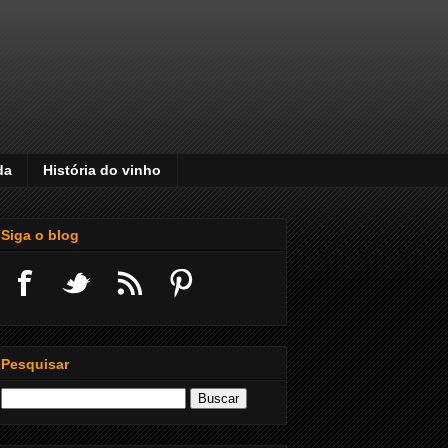
da
História do vinho
Siga o blog
Pesquisar