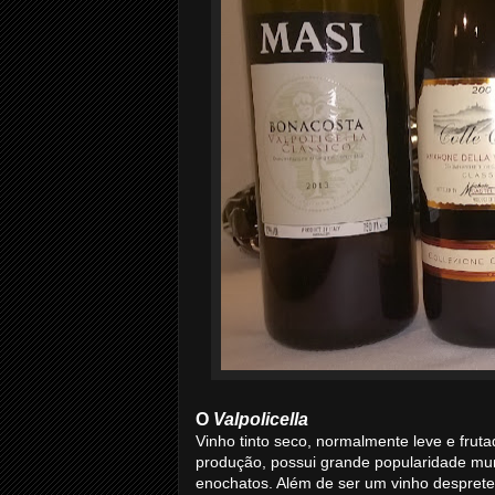
O
Valpolicella
Vinho tinto seco, normalmente leve e frut
produção, possui grande popularidade mun
enochatos. Além de ser um vinho despret