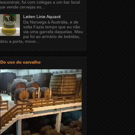
descontrair, fui com colegas a um bar local
que vende cervejas es...
Løiten Linie Aquavit
Da Noruega à Austrália, e de
volta Fazia tempo que eu não
via uma garrafa daquelas. Meu
pai foi ao armário de bebidas,
abriu a porta, move...
Do uso do carvalho