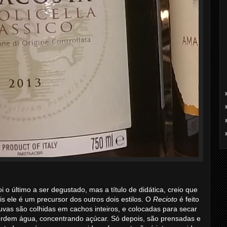
 o último a ser degustado, mas a título de didática, creio que
is ele é um precursor dos outros dois estilos. O
Recioto
é feito
s uvas são colhidas em cachos inteiros, e colocadas para secar
erdem água, concentrando açúcar. Só depois, são prensadas e