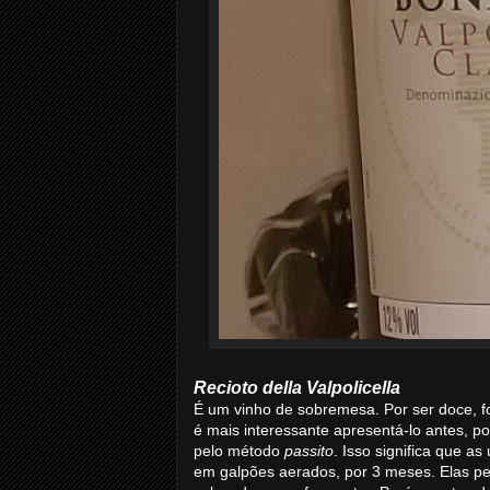
Recioto della Valpolicella
É um vinho de sobremesa. Por ser doce, foi
é mais interessante apresentá-lo antes, po
pelo método
passito
. Isso significa que a
em galpões aerados, por 3 meses. Elas p