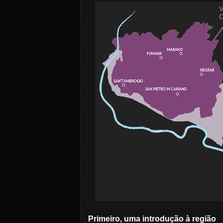
Primeiro, uma introdução à região