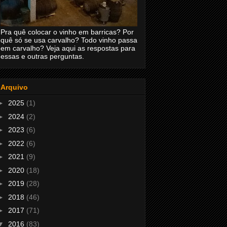
Pra quê colocar o vinho em barricas? Por
quê só se usa carvalho? Todo vinho passa
em carvalho? Veja aqui as respostas para
essas e outras perguntas.
Arquivo
►
2025
(1)
►
2024
(2)
►
2023
(6)
►
2022
(6)
►
2021
(9)
►
2020
(18)
►
2019
(28)
►
2018
(46)
►
2017
(71)
▼
2016
(83)