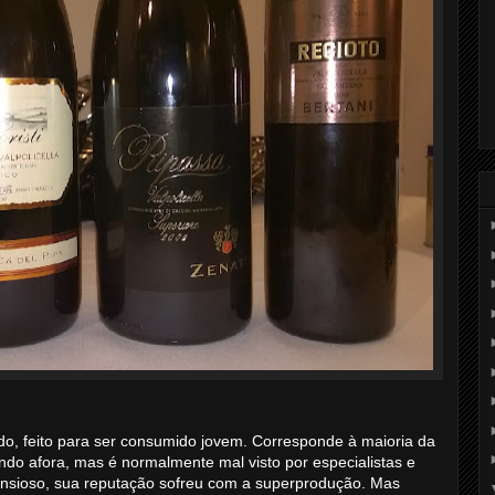
ado, feito para ser consumido jovem. Corresponde à maioria da
do afora, mas é normalmente mal visto por especialistas e
ensioso, sua reputação sofreu com a superprodução. Mas