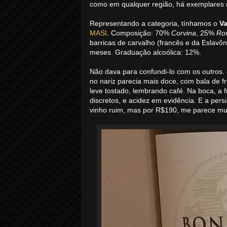
como em qualquer região, há exemplares 
Representando a categoria, tínhamos o
Va
MASI
. Composição: 70%
Corvina
, 25%
Ron
barricas de carvalho (francês e da Eslavô
meses. Graduação alcoólica: 12%.
Não dava para confundi-lo com os outros. 
no nariz parecia mais doce, com bala de 
leve tostado, lembrando café. Na boca, a f
discretos, e acidez em evidência. E a per
vinho ruim, mas por R$190, me parece mui