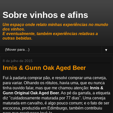
Sobre vinhos e afins
Um espaço onde relato minhas experiências no mundo
dos vinhos.
E eventualmente, também experiências relativas a
outras bebidas.
▼
8 de julho de 2015
Innis & Gunn Oak Aged Beer
Fui à padaria comprar pão, e resolvi comprar uma cerveja,
para variar. Olhando os rótulos, havia uma, que eu nunca
tinha ouvido falar, mas que me chamou atenção:
Innis &
Gunn Original Oak Aged Beer
. Ao pé da garrafa, a etiqueta
diz "cuidadosamente maturada por 77 dias". Uma cerveja
maturada em carvalho, é algo pouco comum; e o fato de ser
escocesa, produzida em Edimburgo, também contribuiu