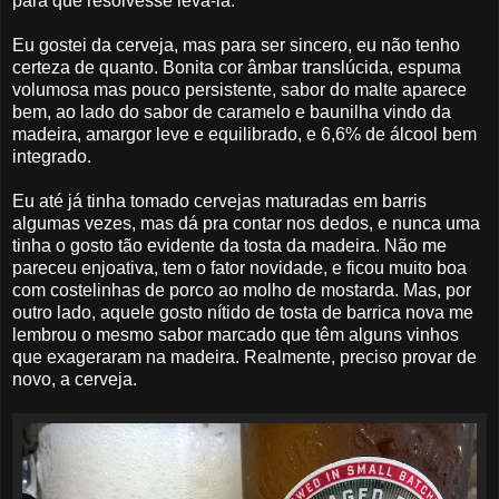
para que resolvesse levá-la.
Eu gostei da cerveja, mas para ser sincero, eu não tenho
certeza de quanto. Bonita cor âmbar translúcida, espuma
volumosa mas pouco persistente, sabor do malte aparece
bem, ao lado do sabor de caramelo e baunilha vindo da
madeira, amargor leve e equilibrado, e 6,6% de álcool bem
integrado.
Eu até já tinha tomado cervejas maturadas em barris
algumas vezes, mas dá pra contar nos dedos, e nunca uma
tinha o gosto tão evidente da tosta da madeira. Não me
pareceu enjoativa, tem o fator novidade, e ficou muito boa
com costelinhas de porco ao molho de mostarda. Mas, por
outro lado, aquele gosto nítido de tosta de barrica nova me
lembrou o mesmo sabor marcado que têm alguns vinhos
que exageraram na madeira. Realmente, preciso provar de
novo, a cerveja.