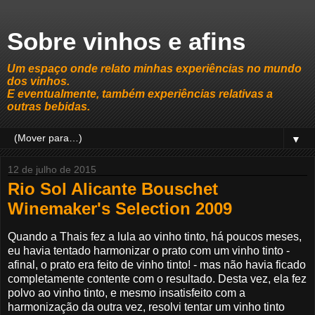
Sobre vinhos e afins
Um espaço onde relato minhas experiências no mundo
dos vinhos.
E eventualmente, também experiências relativas a
outras bebidas.
▼
12 de julho de 2015
Rio Sol Alicante Bouschet
Winemaker's Selection 2009
Quando a Thais fez a lula ao vinho tinto, há poucos meses,
eu havia tentado harmonizar o prato com um vinho tinto -
afinal, o prato era feito de vinho tinto! - mas não havia ficado
completamente contente com o resultado. Desta vez, ela fez
polvo ao vinho tinto, e mesmo insatisfeito com a
harmonização da outra vez, resolvi tentar um vinho tinto