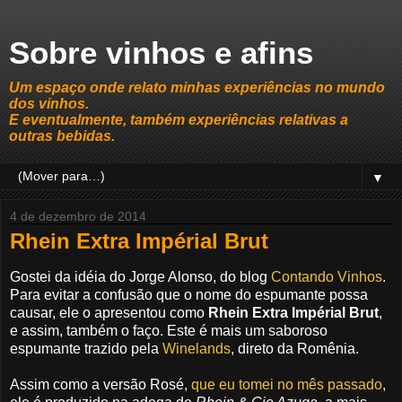
Sobre vinhos e afins
Um espaço onde relato minhas experiências no mundo
dos vinhos.
E eventualmente, também experiências relativas a
outras bebidas.
▼
4 de dezembro de 2014
Rhein Extra Impérial Brut
Gostei da idéia do Jorge Alonso, do blog
Contando Vinhos
.
Para evitar a confusão que o nome do espumante possa
causar, ele o apresentou como
Rhein Extra Impérial Brut
,
e assim, também o faço. Este é mais um saboroso
espumante trazido pela
Winelands
, direto da Romênia.
Assim como a versão Rosé,
que eu tomei no mês passado
,