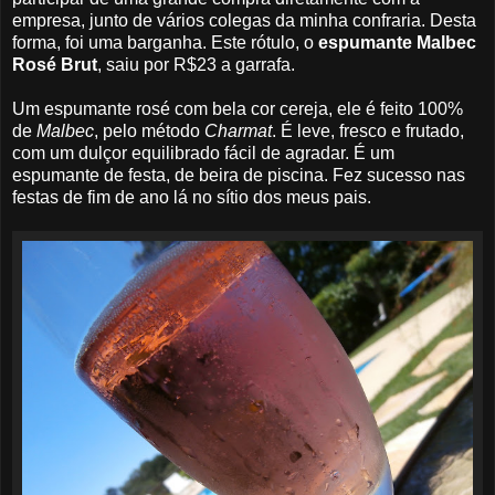
empresa, junto de vários colegas da minha confraria. Desta
forma, foi uma barganha. Este rótulo, o
espumante Malbec
Rosé Brut
, saiu por R$23 a garrafa.
Um espumante rosé com bela cor cereja, ele é feito 100%
de
Malbec
, pelo método
Charmat
. É leve, fresco e frutado,
com um dulçor equilibrado fácil de agradar. É um
espumante de festa, de beira de piscina. Fez sucesso nas
festas de fim de ano lá no sítio dos meus pais.