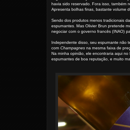
havia sido reservado. Fora isso, também 
Apresenta bolhas finas, bastante volume d
Sendo dos produtos menos tradicionais da
espumantes. Mas Olivier Brun pretende mu
negociar com o governo francês (INAO) par
Independente disso, seu espumante não t
com
Champagnes
na mesma faixa de preç
Na minha opinião, ele encontraria aqui n
espumantes de boa reputação, e muito ma