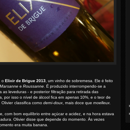
: o
Elixir de Brigue 2013
, um vinho de sobremesa. Ele é feito
Marsanne
e
Roussanne
. É produzido interrompendo-se a
as leveduras - e posterior filtração para retirada das
a, por isso o nível de álcool fica em apenas 10%, e o teor de
 Olivier classifica como
demi-doux
, mais doce que
moelleux
.
e, com bom equilíbrio entre açúcar e acidez, e na hora estava
dura. Olivier disse que depende do momento. Às vezes
omento era muita banana.