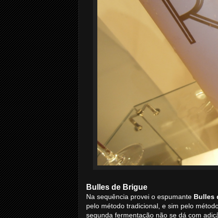
Bulles de Brigue
Na sequência provei o espumante
Bulles 
pelo método tradicional, e sim pelo métod
segunda fermentação não se dá com adiçã