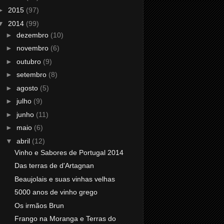
►
2015
(97)
▼
2014
(99)
►
dezembro
(10)
►
novembro
(6)
►
outubro
(9)
►
setembro
(8)
►
agosto
(5)
►
julho
(9)
►
junho
(11)
►
maio
(6)
▼
abril
(12)
Vinho e Sabores de Portugal 2014
Das terras de d'Artagnan
Beaujolais e suas vinhas velhas
5000 anos de vinho grego
Os irmãos Brun
Frango na Moranga e Terras do