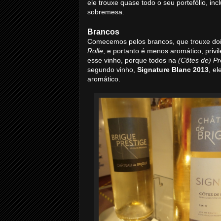
ele trouxe quase todo o seu portefólio, i
sobremesa.
Brancos
Comecemos pelos brancos, que trouxe doi
Rolle
, e portanto é menos aromático, privi
esse vinho, porque todos na
(Côtes de) P
segundo vinho,
Signature Blanc 2013
, e
aromático.