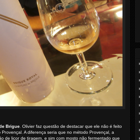
de Brigue
. Olivier faz questão de destacar que ele não é feito
o Provençal. A diferença seria que no método Provençal, a
o de licor de tiragem, e sim com mosto não fermentado que