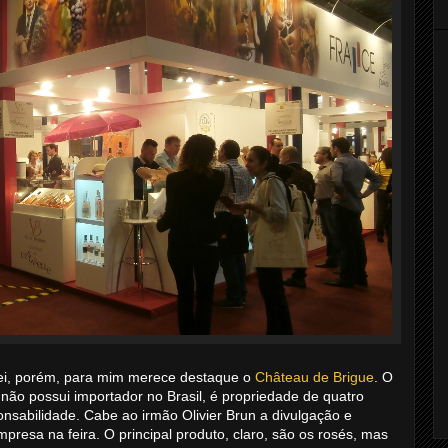
ovei, porém, para mim merece destaque o
Château de Brigue
. O
não possui importador no Brasil, é propriedade de quatro
sabilidade. Cabe ao irmão Olivier Brun a divulgação e
mpresa na feira. O principal produto, claro, são os rosés, mas