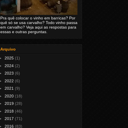
Pra quê colocar o vinho em barricas? Por
quê só se usa carvalho? Todo vinho passa
em carvalho? Veja aqui as respostas para
essas e outras perguntas.
Arquivo
►
2025
(1)
►
2024
(2)
►
2023
(6)
►
2022
(6)
►
2021
(9)
►
2020
(18)
►
2019
(28)
►
2018
(46)
►
2017
(71)
►
2016
(83)