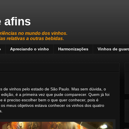
 afins
riências no mundo dos vinhos.
s relativas a outras bebidas.
o
Apreciando o vinho
Harmonizações
Vinhos de guar
s de vinhos pelo estado de São Paulo. Mas sem dúvida, o
 edição, é a primeira vez que pude comparecer. Quem já foi
e é preciso escolher bem o que quer conhecer, pois é
re os meus objetivos estava conhecer os vinhos dos quatro
a.