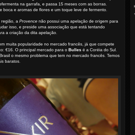
refermenta na garrafa, e passa 15 meses com as borras.
e boca e aromas de flores e um toque leve de fermento.
 região, a
Provence
não possui uma apelação de origem para
dar isso, e preside uma associação que está tentando
a a criação da dita apelação.
em muita popularidade no mercado francês, já que compete
o: €16. O principal mercado para o
Bulles
é a Coréia do Sul.
o Brasil o mesmo problema que tem no mercado francês. Temos
is baratos.