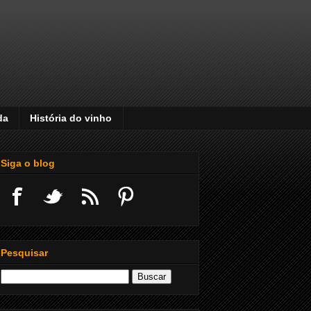
da
História do vinho
Siga o blog
Pesquisar