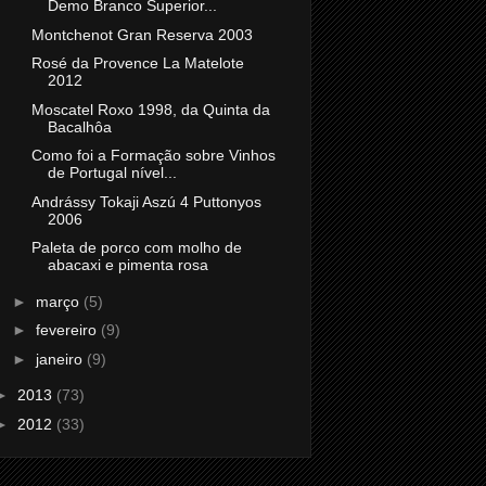
Demo Branco Superior...
Montchenot Gran Reserva 2003
Rosé da Provence La Matelote
2012
Moscatel Roxo 1998, da Quinta da
Bacalhôa
Como foi a Formação sobre Vinhos
de Portugal nível...
Andrássy Tokaji Aszú 4 Puttonyos
2006
Paleta de porco com molho de
abacaxi e pimenta rosa
►
março
(5)
►
fevereiro
(9)
►
janeiro
(9)
►
2013
(73)
►
2012
(33)