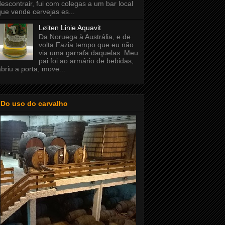
descontrair, fui com colegas a um bar local
que vende cervejas es...
Løiten Linie Aquavit
Da Noruega à Austrália, e de
volta Fazia tempo que eu não
via uma garrafa daquelas. Meu
pai foi ao armário de bebidas,
abriu a porta, move...
Do uso do carvalho