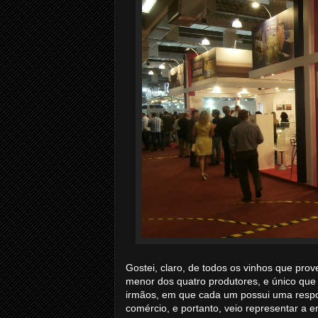
Gostei, claro, de todos os vinhos que pr
menor dos quatro produtores, e único que 
irmãos, em que cada um possui uma respon
comércio, e portanto, veio representar a e