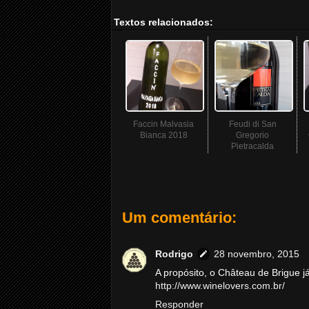
Textos relacionados:
Faccin Malvasia
Feudi di San
Bianca 2018
Gregorio
Pietracalda
Um comentário:
Rodrigo
28 novembro, 2015
A propósito, o Château de Brigue j
http://www.winelovers.com.br/
Responder