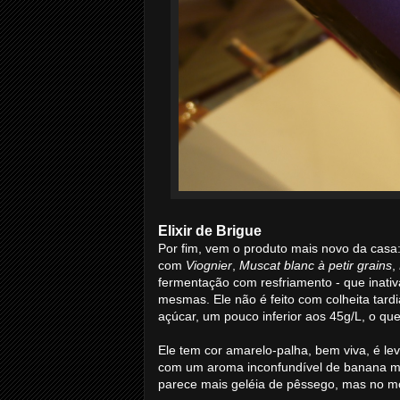
Elixir de Brigue
Por fim, vem o produto mais novo da casa
com
Viognier
,
Muscat blanc à petir grains
,
fermentação com resfriamento - que inativa 
mesmas. Ele não é feito com colheita tardi
açúcar, um pouco inferior aos 45g/L, o que
Ele tem cor amarelo-palha, bem viva, é lev
com um aroma inconfundível de banana ma
parece mais geléia de pêssego, mas no m