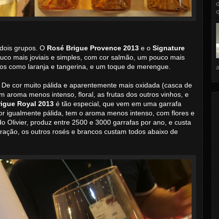
dois grupos. O
Rosé Brigue Provence 2013
e o
Signature
co mais joviais e simples, com cor salmão, um pouco mais
icos como laranja e tangerina, e um toque de merengue.
 De cor muito pálida e aparentemente mais oxidada (casca de
 aroma menos intenso, floral, as frutas dos outros vinhos, e
rigue Royal 2013
é tão especial, que vem em uma garrafa
or igualmente pálida, tem o aroma menos intenso, com flores e
 Olivier, produz entre 2500 e 3000 garrafas por ano, e custa
aração, os outros rosés e brancos custam todos abaixo de