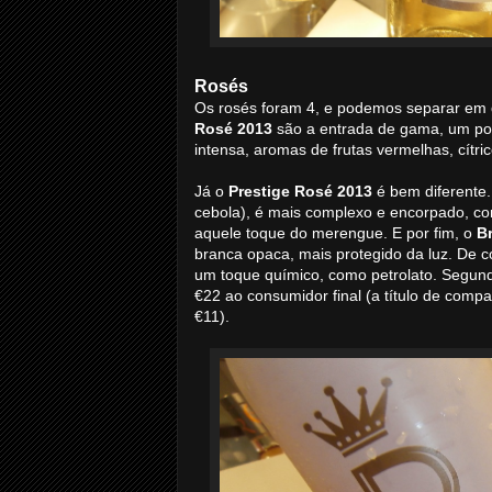
Rosés
Os rosés foram 4, e podemos separar em 
Rosé 2013
são a entrada de gama, um pou
intensa, aromas de frutas vermelhas, cítr
Já o
Prestige Rosé 2013
é bem diferente.
cebola), é mais complexo e encorpado, com
aquele toque do merengue. E por fim, o
B
branca opaca, mais protegido da luz. De c
um toque químico, como petrolato. Segundo
€22 ao consumidor final (a título de comp
€11).