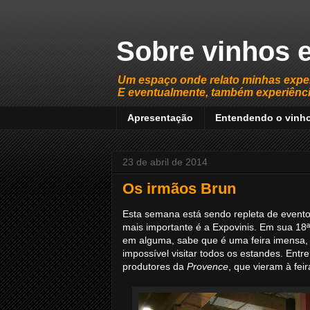
Sobre vinhos e
Um espaço onde relato minhas expe
E eventualmente, também experiência
Apresentação
Entendendo o vinh
23 de abril de 2014
Os irmãos Brun
Esta semana está sendo repleta de evento
mais importante é a Expovinis. Em sua 18ª
em alguma, sabe que é uma feira imensa, 
impossível visitar todos os estandes. Ent
produtores da
Provence
, que vieram à feir