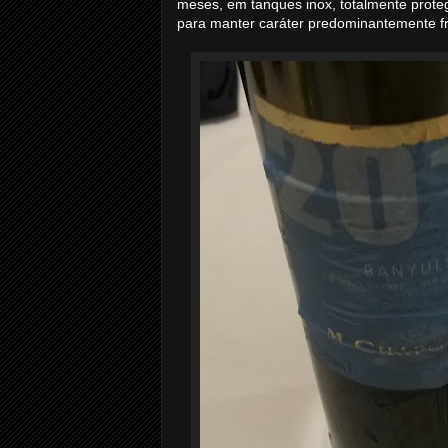
meses, em tanques inox, totalmente proteg
para manter caráter predominantemente f