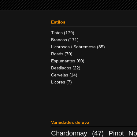
Estilos
Tintos
(179)
Brancos
(171)
Licorosos / Sobremesa
(85)
Rosés
(70)
Espumantes
(60)
Destilados
(22)
Cervejas
(14)
Licores
(7)
Variedades de uva
Chardonnay
(47)
Pinot No