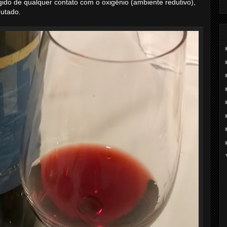
ido de qualquer contato com o oxigênio (ambiente redutivo),
rutado.