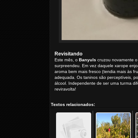
Revisitando
Este mês, o
Banyuls
cruzou novamente o m
surpreendeu. Em vez daquele xarope enjoa
aroma bem mais fresco (tendia mais às fru
adequada. Os taninos são perceptíveis, p
álcool. Independente de ser uma turma dife
reviravolta!
Textos relacionados: