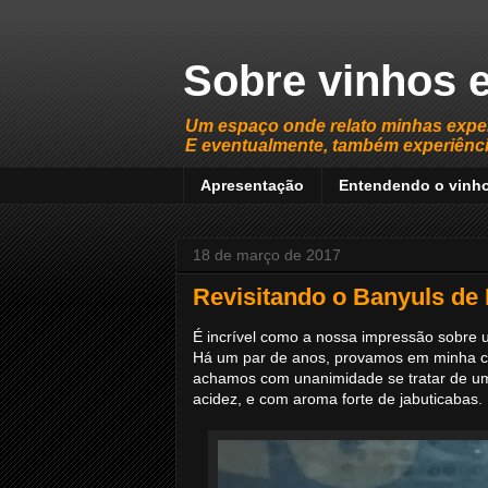
Sobre vinhos e
Um espaço onde relato minhas expe
E eventualmente, também experiência
Apresentação
Entendendo o vinh
18 de março de 2017
Revisitando o Banyuls de
É incrível como a nossa impressão sobre 
Há um par de anos, provamos em minha c
achamos com unanimidade se tratar de um 
acidez, e com aroma forte de jabuticabas. F