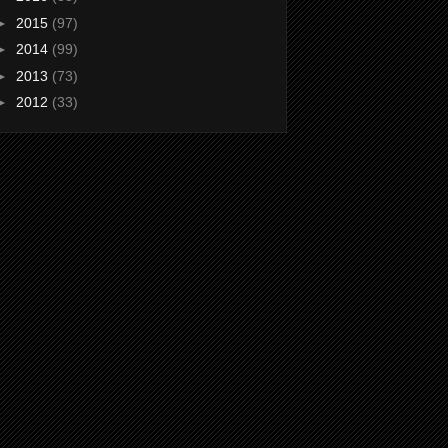
►
2015
(97)
►
2014
(99)
►
2013
(73)
►
2012
(33)