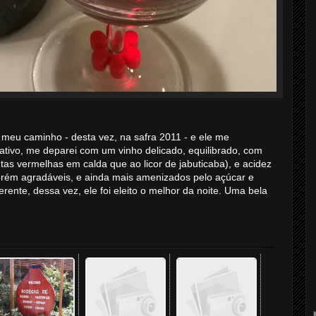
eu caminho - desta vez, na safra 2011 - e ele me
tivo, me deparei com um vinho delicado, equilibrado, com
tas vermelhas em calda que ao licor de jabuticaba), e acidez
orém agradáveis, e ainda mais amenizados pelo açúcar e
rente, dessa vez, ele foi eleito o melhor da noite. Uma bela