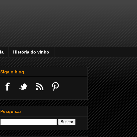
da
História do vinho
Siga o blog
Pesquisar