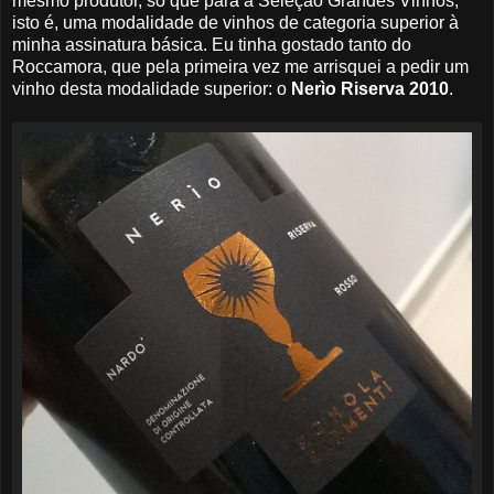
mesmo produtor, só que para a Seleção Grandes Vinhos,
isto é, uma modalidade de vinhos de categoria superior à
minha assinatura básica. Eu tinha gostado tanto do
Roccamora, que pela primeira vez me arrisquei a pedir um
vinho desta modalidade superior: o
Nerìo Riserva 2010
.