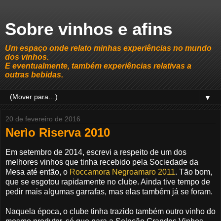
Sobre vinhos e afins
Um espaço onde relato minhas experiências no mundo
dos vinhos.
E eventualmente, também experiências relativas a
outras bebidas.
▼
20 de fevereiro de 2016
Nerìo Riserva 2010
Em setembro de 2014, escrevi a respeito de um dos
melhores vinhos que tinha recebido pela Sociedade da
Mesa até então, o
Roccamora Negroamaro 2011
. Tão bom,
que se esgotou rapidamente no clube. Ainda tive tempo de
pedir mais algumas garrafas, mas elas também já se foram.
Naquela época, o clube tinha trazido também outro vinho do