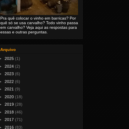
Pra quê colocar o vinho em barricas? Por
quê só se usa carvalho? Todo vinho passa
em carvalho? Veja aqui as respostas para
essas e outras perguntas.
Arquivo
►
2025
(1)
►
2024
(2)
►
2023
(6)
►
2022
(6)
►
2021
(9)
►
2020
(18)
►
2019
(28)
►
2018
(46)
►
2017
(71)
►
2016
(83)