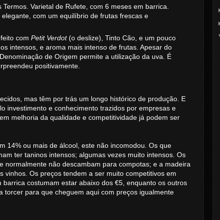
s Termos. Varietal de Rufete, com 6 meses em barrica.
elegante, com um equilíbrio de frutas frescas e
 feito com
Petit Verdot
(o deslize), Tinto Cão, e um pouco
nos intensos, e aroma mais intenso de frutas. Apesar do
a Denominação de Origem permite a utilização da uva. É
urpreendeu positivamente.
ecidos, mas têm por trás um longo histórico de produção. E
elo investimento e conhecimento trazidos por empresas e
 em melhoria da qualidade e competitividade já podem ser
m 14% ou mais de álcool, este não incomodou. Os que
m ter taninos intensos; algumas vezes muito intensos. Os
, e normalmente não descambam para compotas; e a madeira
vinhos. Os preços tendem a ser muito competitivos em
 barrica costumam estar abaixo dos €5, enquanto os outros
ta torcer para que cheguem aqui com preços igualmente