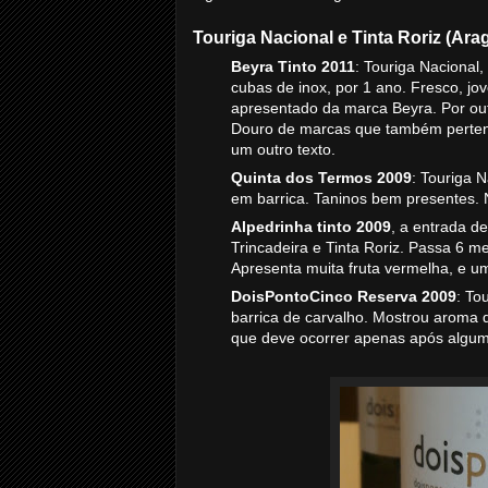
Touriga Nacional e Tinta Roriz (Ara
Beyra Tinto 2011
: Touriga Nacional,
cubas de inox, por 1 ano. Fresco, jo
apresentado da marca Beyra. Por ou
Douro de marcas que também perten
um outro texto.
Quinta dos Termos 2009
: Touriga N
em barrica. Taninos bem presentes. 
Alpedrinha tinto 2009
, a entrada d
Trincadeira e Tinta Roriz. Passa 6 
Apresenta muita fruta vermelha, e u
DoisPontoCinco Reserva 2009
: To
barrica de carvalho. Mostrou aroma
que deve ocorrer apenas após algum