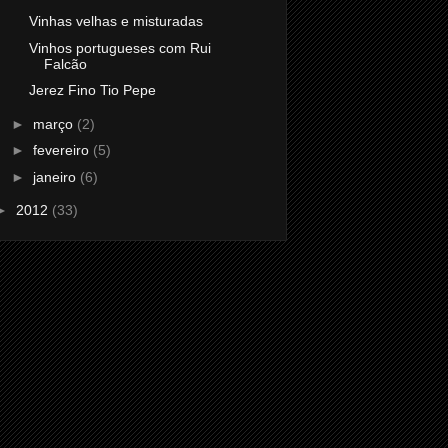
Vinhas velhas e misturadas
Vinhos portugueses com Rui
Falcão
Jerez Fino Tio Pepe
►
março
(2)
►
fevereiro
(5)
►
janeiro
(6)
►
2012
(33)