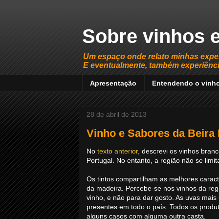
Sobre vinhos e
Um espaço onde relato minhas expe
E eventualmente, também experiência
Apresentação
Entendendo o vinh
28 de abril de 2013
Vinho e Sabores da Beira I
No
texto anterior
, descrevi os vinhos branc
Portugal. No entanto, a região não se limit
Os tintos compartilham as melhores caract
da madeira. Percebe-se nos vinhos da re
vinho, e não para dar gosto. As uvas mais 
presentes em todo o país. Todos os produ
alguns casos com alguma outra casta.