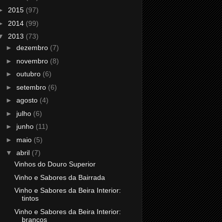
►
2015
(97)
►
2014
(99)
▼
2013
(73)
►
dezembro
(7)
►
novembro
(8)
►
outubro
(6)
►
setembro
(6)
►
agosto
(4)
►
julho
(6)
►
junho
(11)
►
maio
(5)
▼
abril
(7)
Vinhos do Douro Superior
Vinho e Sabores da Bairrada
Vinho e Sabores da Beira Interior:
tintos
Vinho e Sabores da Beira Interior:
brancos