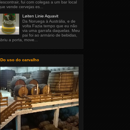
descontrair, fui com colegas a um bar local
que vende cervejas es...
Løiten Linie Aquavit
Da Noruega à Austrália, e de
volta Fazia tempo que eu não
via uma garrafa daquelas. Meu
pai foi ao armário de bebidas,
abriu a porta, move...
Do uso do carvalho