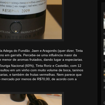
a Adega do Fundão. Jaen e Aragonês (quer dizer, Tinta
 ano em garrafa. Percebe-se uma influência maior da
e menor de aromas frutados, dando lugar a especiarias.
 Touriga Nacional (60%), Tinta Roriz e Castelão, com 12
esultou em um vinho com muito volume de boca, taninos
iarias, e também de frutas vermelhas. Nem parece que
ao mercado por menos de R$70,00, de acordo com a