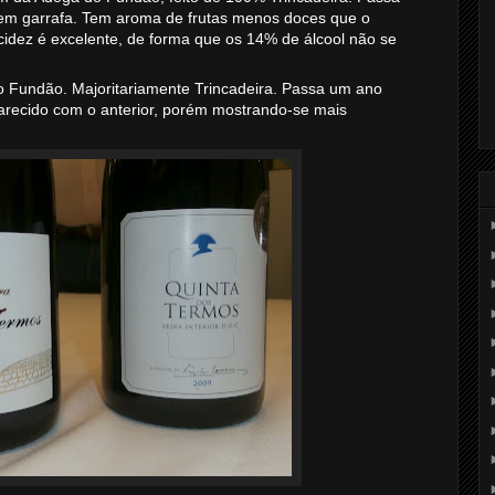
em garrafa. Tem aroma de frutas menos doces que o
acidez é excelente, de forma que os 14% de álcool não se
o Fundão. Majoritariamente Trincadeira. Passa um ano
arecido com o anterior, porém mostrando-se mais