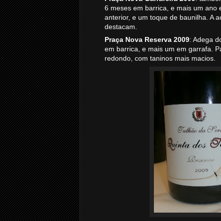
6 meses em barrica, e mais um ano 
anterior, e um toque de baunilha. A 
destacam.
Praça Nova Reserva 2009
: Adega d
em barrica, e mais um em garrafa. P
redondo, com taninos mais macios.