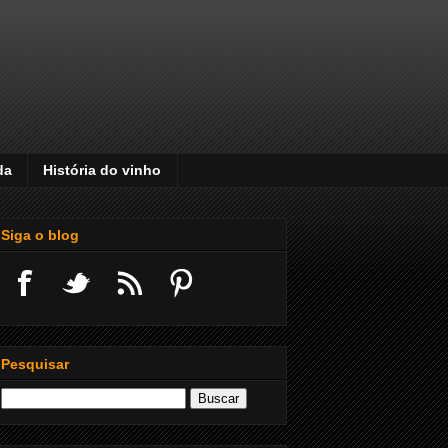
da
História do vinho
Siga o blog
Pesquisar