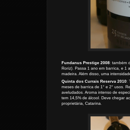
Fundanus Prestige 2008
: também d
Roriz). Passa 1 ano em barrica, e 1
madeira. Além disso, uma intensidad
Quinta dos Currais Reserva 2010
:
meses de barrica de 1° e 2° usos. R
aveludados. Aroma intenso de espec
tem 14,5% de álcool. Deve chegar 
proprietária, Catarina.