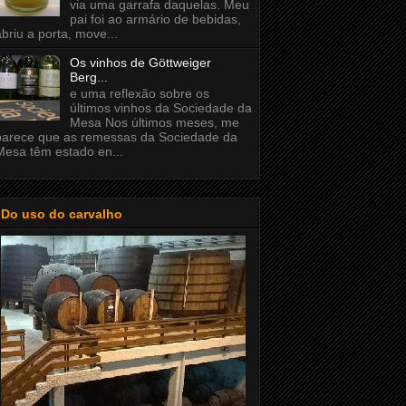
via uma garrafa daquelas. Meu
pai foi ao armário de bebidas,
abriu a porta, move...
Os vinhos de Göttweiger
Berg...
e uma reflexão sobre os
últimos vinhos da Sociedade da
Mesa Nos últimos meses, me
parece que as remessas da Sociedade da
Mesa têm estado en...
Do uso do carvalho