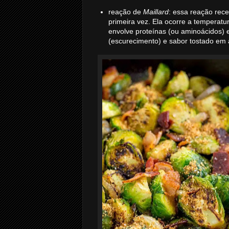
reação de
Maillard
: essa reação rec
primeira vez. Ela ocorre a temperat
envolve proteínas (ou aminoácidos) 
(escurecimento) e sabor tostado em a