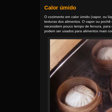
Calor úmido
O cozimento em calor úmido (vapor, ou líq
texturas dos alimentos. O vapor ou pochê
necessitem pouco tempo de fervura, par
podem ser usados para alimentos mais con