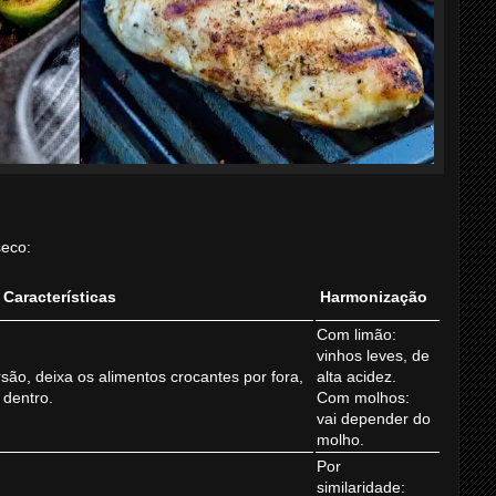
seco:
Características
Harmonização
Com limão:
vinhos leves, de
são, deixa os alimentos crocantes por fora,
alta acidez.
 dentro.
Com molhos:
vai depender do
molho.
Por
similaridade: