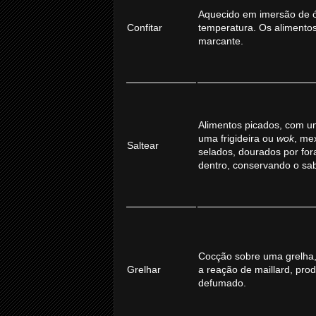
Aquecido em imersão de ó
Confitar
temperatura. Os alimentos
marcante.
Alimentos picados, com u
uma frigideira ou
wok
, me
Saltear
selados, dourados por fo
dentro, conservando o sab
Cocção sobre uma grelha,
Grelhar
a reação de maillard, prod
defumado.