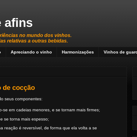
 afins
riências no mundo dos vinhos.
s relativas a outras bebidas.
o
Apreciando o vinho
Harmonizações
Vinhos de guar
 de cocção
ndo seus componentes:
o-se em cadeias menores, e se tornam mais firmes;
, e se torna mais espesso;
a reação é reversível, de forma que ela volta a se