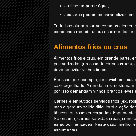
o alimento perde água;
açúcares podem se caramelizar (em 
Tudo isso altera a forma como os element
como cada método altera os alimentos, e 
Alimentos frios ou crus
Alimentos frios e crus, em grande parte, e
polimerizadas (no caso de carnes cruas), 
deve-se evitar vinhos tintos.
É o caso, por exemplo, de ceviches e sala
cozido/grelhado. Além de frios, costumam 
por isso demandam vinhos brancos leves e
Carnes e embutidos servidos frios (ex. ros
mas a gordura sólida dificultará a ação do
tânicos, ou rosés encorpados. Espumante
No entanto, carnes servidas cruas, como 
estão polimerizadas. Neste caso, melhor ev
espumantes.