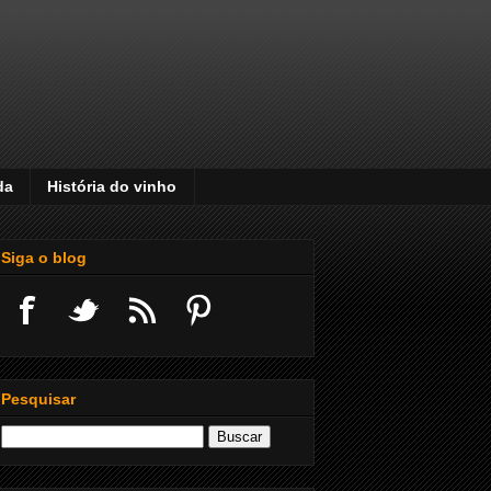
da
História do vinho
Siga o blog
Pesquisar