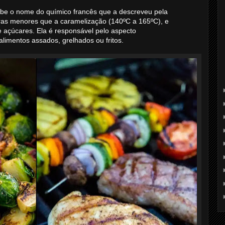
ebe o nome do químico francês que a descreveu pela
uras menores que a caramelização (140ºC a 165ºC), e
e açúcares. Ela é responsável pelo aspecto
limentos assados, grelhados ou fritos.