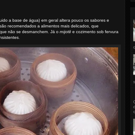
uido a base de água) em geral altera pouco os sabores e
 são recomendados a alimentos mais delicados, que
a que não se desmanchem. Já o
mijotê
e cozimento sob fervura
sistentes.