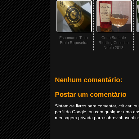
Espumante Tinto
Cono Sur Late
Bruto Raposeira
Riesling Cosecha
Noble 2013
Nenhum comentário:
Postar um comentário
Sintam-se livres para comentar, criticar,
perfil do Google, ou com qualquer uma da
mensagem privada para sobrevinhoseafi