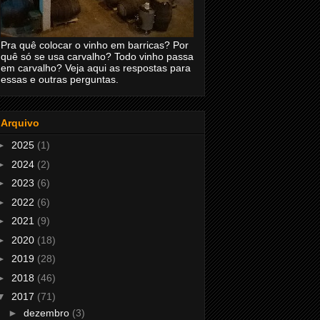
Pra quê colocar o vinho em barricas? Por
quê só se usa carvalho? Todo vinho passa
em carvalho? Veja aqui as respostas para
essas e outras perguntas.
Arquivo
►
2025
(1)
►
2024
(2)
►
2023
(6)
►
2022
(6)
►
2021
(9)
►
2020
(18)
►
2019
(28)
►
2018
(46)
▼
2017
(71)
►
dezembro
(3)