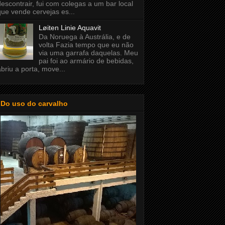
descontrair, fui com colegas a um bar local
que vende cervejas es...
Løiten Linie Aquavit
Da Noruega à Austrália, e de
volta Fazia tempo que eu não
via uma garrafa daquelas. Meu
pai foi ao armário de bebidas,
abriu a porta, move...
Do uso do carvalho