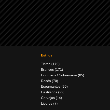
Estilos
Tintos
(179)
Brancos
(171)
Licorosos / Sobremesa
(85)
Rosés
(70)
Espumantes
(60)
Destilados
(22)
Cervejas
(14)
Licores
(7)