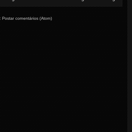
:
Postar comentários (Atom)