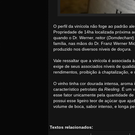
O perfil da vinícola não foge ao padrão al
Propriedade de 14ha localizada próxima a
quando o Dr. Werner, reitor (
Domdechant
)
família, nas mãos do Dr. Franz Werner Mic
produzido nos diversos níveis de doçura.
Vale ressaltar que a vinícola é associada
exige de seus associados níveis de qualid
rendimentos, proibição à chaptalização, e 
O vinho tinha cor dourada intensa, aroma
característico petrolato da
Riesling
. É um 
esse fator unicamente pela quantidade de a
possui esse ligeiro teor de açúcar que aju
volume de boca, sabor intenso, e longa p
Textos relacionados: