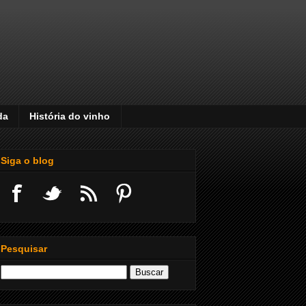
da
História do vinho
Siga o blog
Pesquisar