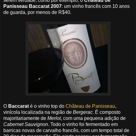
serem verdade, como por exemplo, o
Château de
Panisseau Baccarat 2007
: um vinho francês com 10 anos
de guarda, por menos de R$40.
O
Baccarat
é o vinho top do
Château de Panisseau
,
vinícola localizada na região de
Bergerac
. É composto
majoritariamente de
Merlot
, com uma pequena adição de
Cabernet Sauvignon
. Todo o vinho foi fermentado em
barricas novas de carvalho francês, com um tempo total de