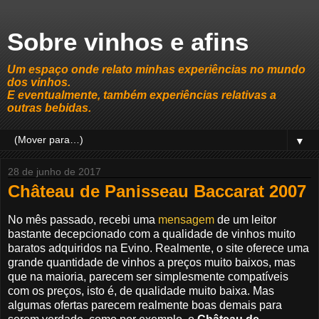
Sobre vinhos e afins
Um espaço onde relato minhas experiências no mundo
dos vinhos.
E eventualmente, também experiências relativas a
outras bebidas.
▼
28 de junho de 2017
Château de Panisseau Baccarat 2007
No mês passado, recebi uma
mensagem
de um leitor
bastante decepcionado com a qualidade de vinhos muito
baratos adquiridos na Evino. Realmente, o site oferece uma
grande quantidade de vinhos a preços muito baixos, mas
que na maioria, parecem ser simplesmente compatíveis
com os preços, isto é, de qualidade muito baixa. Mas
algumas ofertas parecem realmente boas demais para