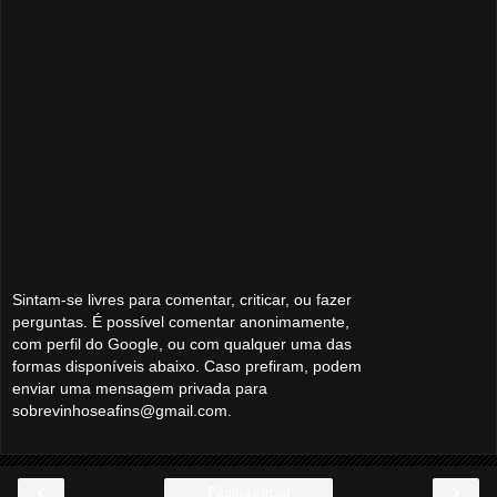
Sintam-se livres para comentar, criticar, ou fazer
perguntas. É possível comentar anonimamente,
com perfil do Google, ou com qualquer uma das
formas disponíveis abaixo. Caso prefiram, podem
enviar uma mensagem privada para
sobrevinhoseafins@gmail.com.
‹
›
Página inicial